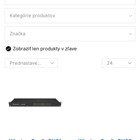
Kategórie produktov
Značka
Zobraziť len produkty v zľave
Products
per
page