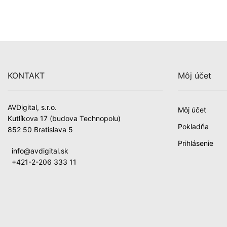
KONTAKT
Môj účet
AVDigital, s.r.o.
Môj účet
Kutlíkova 17 (budova Technopolu)
Pokladňa
852 50 Bratislava 5
Prihlásenie
info@avdigital.sk
+421-2-206 333 11