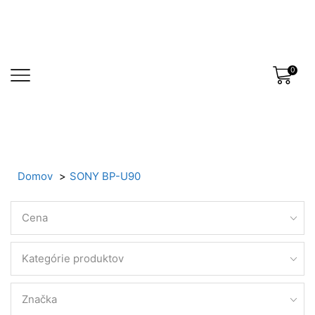
0
Domov
SONY BP-U90
Cena
Kategórie produktov
Značka