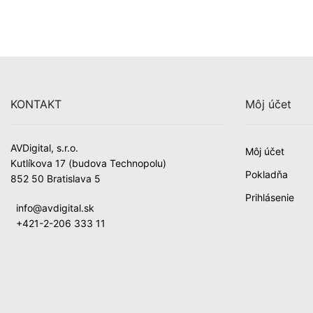
KONTAKT
Môj účet
AVDigital, s.r.o.
Môj účet
Kutlíkova 17 (budova Technopolu)
Pokladňa
852 50 Bratislava 5
Prihlásenie
info@avdigital.sk
+421-2-206 333 11