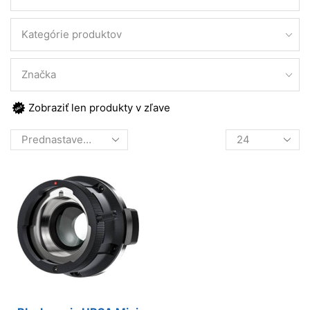
Kategórie produktov
Značka
Zobraziť len produkty v zľave
Products
per
page