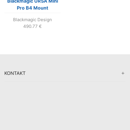
Blackmagic URSA Mini
Pro B4 Mount
Blackmagic Design
490.77
€
KONTAKT