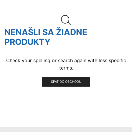
NENAŠLI SA ŽIADNE
PRODUKTY
Check your spelling or search again with less specific
terms.
SPÄŤ DO OBCHODU