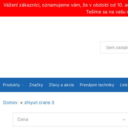
Vážení zákazníci, oznamujeme vám, že v období od 10. 
Tešíme sa na vašu 
Produkty
Značky
Zľavy a akcie
Prenájom techniky
Link
Domov
zhiyun crane 3
Cena