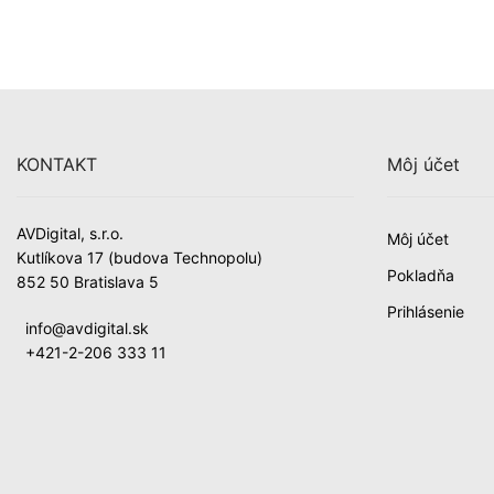
KONTAKT
Môj účet
AVDigital, s.r.o.
Môj účet
Kutlíkova 17 (budova Technopolu)
Pokladňa
852 50 Bratislava 5
Prihlásenie
info@avdigital.sk
+421-2-206 333 11