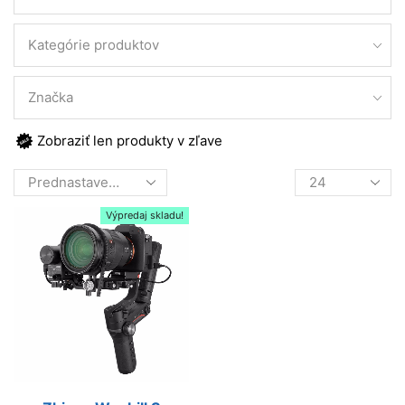
Kategórie produktov
Značka
Zobraziť len produkty v zľave
Products
per
page
Výpredaj skladu!