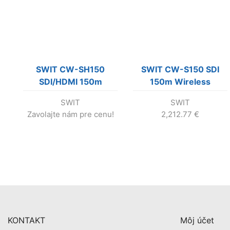
SWIT CW-SH150
SWIT CW-S150 SDI
SDI/HDMI 150m
150m Wireless
Wireless System
System
SWIT
SWIT
Zavolajte nám pre cenu!
2,212.77
€
KONTAKT
Môj účet