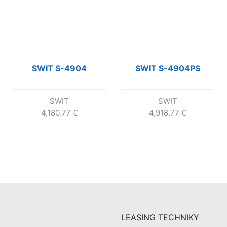
SWIT S-4904
SWIT S-4904PS
SWIT
SWIT
4,180.77
€
4,918.77
€
LEASING TECHNIKY