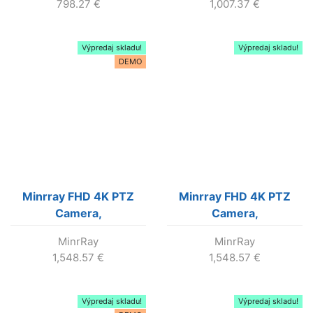
798.27
€
1,007.37
€
Výpredaj skladu!
Výpredaj skladu!
DEMO
Minrray FHD 4K PTZ
Minrray FHD 4K PTZ
Camera,
Camera,
MinrRay
MinrRay
1,548.57
€
1,548.57
€
Výpredaj skladu!
Výpredaj skladu!