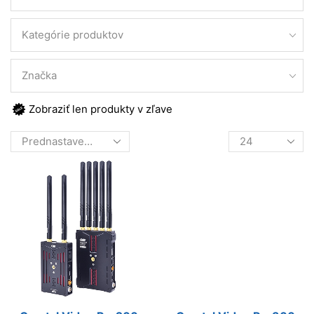
Kategórie produktov
Značka
Zobraziť len produkty v zľave
Products
per
page