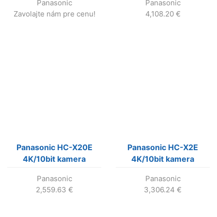
Panasonic
Panasonic
Zavolajte nám pre cenu!
4,108.20
€
Panasonic HC-X20E
Panasonic HC-X2E
4K/10bit kamera
4K/10bit kamera
Panasonic
Panasonic
2,559.63
€
3,306.24
€