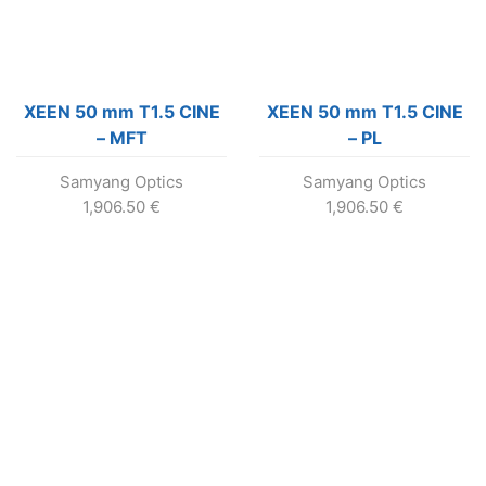
XEEN 50 mm T1.5 CINE
XEEN 50 mm T1.5 CINE
– MFT
– PL
Samyang Optics
Samyang Optics
1,906.50
€
1,906.50
€