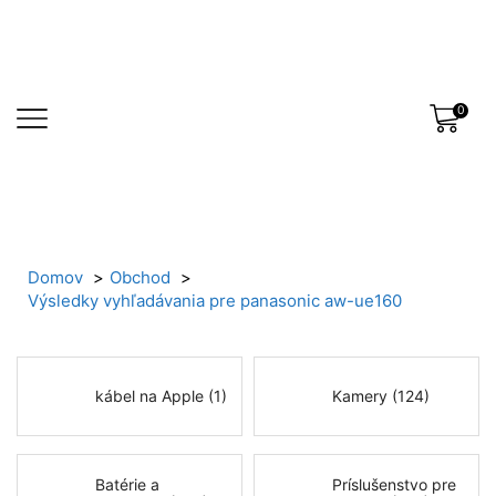
0
Domov
Obchod
Výsledky vyhľadávania pre panasonic aw-ue160
kábel na Apple (1)
Kamery (124)
Batérie a
Príslušenstvo pre