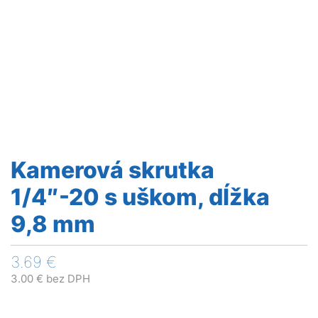
Kamerová skrutka
1/4″-20 s uškom, dĺžka
9,8 mm
3.69
€
3.00
€
bez DPH