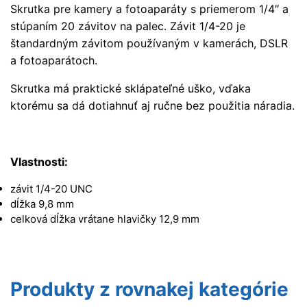
Skrutka pre kamery a fotoaparáty s priemerom 1/4″ a
stúpaním 20 závitov na palec. Závit 1/4-20 je
štandardným závitom používaným v kamerách, DSLR
a fotoaparátoch.
Skrutka má praktické sklápateľné uško, vďaka
ktorému sa dá dotiahnuť aj ručne bez použitia náradia.
Vlastnosti:
závit 1/4-20 UNC
dĺžka 9,8 mm
celková dĺžka vrátane hlavičky 12,9 mm
Produkty z rovnakej kategórie