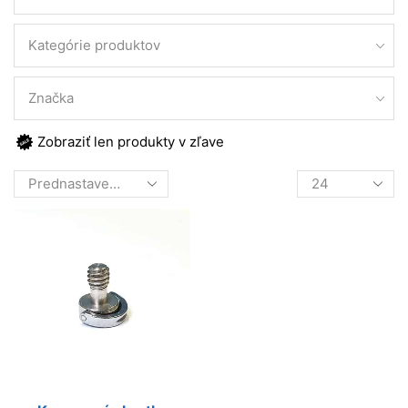
Kategórie produktov
Značka
Zobraziť len produkty v zľave
Products
per
page