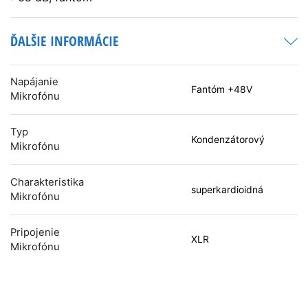
ĎALŠIE INFORMÁCIE
Napájanie
Fantóm +48V
Mikrofónu
Typ
Kondenzátorový
Mikrofónu
Charakteristika
superkardioidná
Mikrofónu
Pripojenie
XLR
Mikrofónu