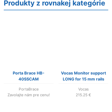
Produkty z rovnakej kategórie
Porta Brace HB-
Vocas Monitor support
40SSCAM
LONG for 15 mm rails
PortaBrace
Vocas
Zavolajte nám pre cenu!
215.25
€