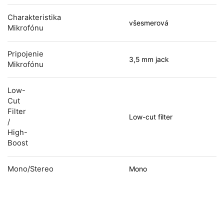
Charakteristika
všesmerová
Mikrofónu
Pripojenie
3,5 mm jack
Mikrofónu
Low-
Cut
Filter
Low-cut filter
/
High-
Boost
Mono/stereo
Mono