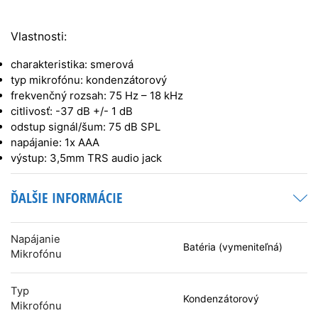
Vlastnosti:
charakteristika: smerová
typ mikrofónu: kondenzátorový
frekvenčný rozsah: 75 Hz – 18 kHz
citlivosť: -37 dB +/- 1 dB
odstup signál/šum: 75 dB SPL
napájanie: 1x AAA
výstup: 3,5mm TRS audio jack
ĎALŠIE INFORMÁCIE
Napájanie
Batéria (vymeniteľná)
Mikrofónu
Typ
Kondenzátorový
Mikrofónu