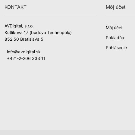
KONTAKT
Môj účet
AVDigital, s.r.o.
Môj účet
Kutlíkova 17 (budova Technopolu)
Pokladňa
852 50 Bratislava 5
Prihlásenie
info@avdigital.sk
+421-2-206 333 11