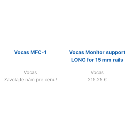
Vocas MFC-1
Vocas Monitor support
LONG for 15 mm rails
Vocas
Vocas
Zavolajte nám pre cenu!
215.25
€