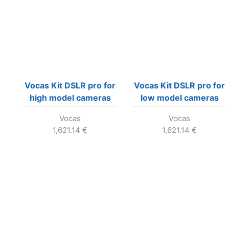
Vocas Kit DSLR pro for
Vocas Kit DSLR pro for
high model cameras
low model cameras
Vocas
Vocas
1,621.14
€
1,621.14
€