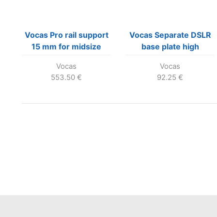
Vocas Pro rail support
Vocas Separate DSLR
15 mm for midsize
base plate high
cameras
Vocas
Vocas
553.50
€
92.25
€