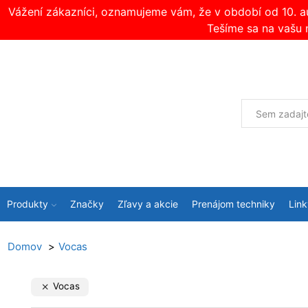
Vážení zákazníci, oznamujeme vám, že v období od 10. 
Tešíme sa na vašu 
Produkty
Značky
Zľavy a akcie
Prenájom techniky
Link
Domov
Vocas
Vocas