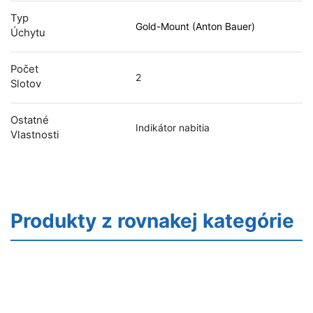
Typ
Gold-Mount (Anton Bauer)
Úchytu
Počet
2
Slotov
Ostatné
Indikátor nabitia
Vlastnosti
Produkty z rovnakej kategórie