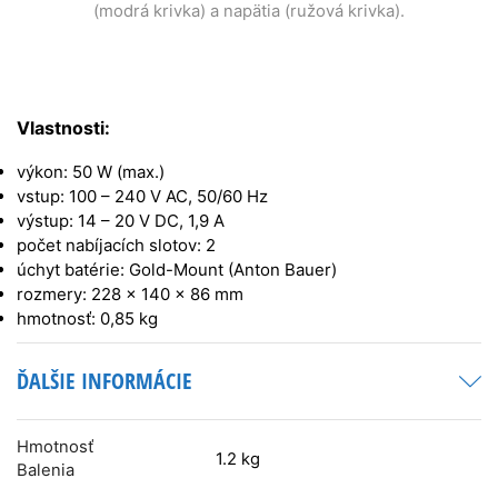
(modrá krivka) a napätia (ružová krivka).
Vlastnosti:
výkon: 50 W (max.)
vstup: 100 – 240 V AC, 50/60 Hz
výstup: 14 – 20 V DC, 1,9 A
počet nabíjacích slotov: 2
úchyt batérie: Gold-Mount (Anton Bauer)
rozmery: 228 x 140 x 86 mm
hmotnosť: 0,85 kg
ĎALŠIE INFORMÁCIE
Hmotnosť
1.2 kg
Balenia