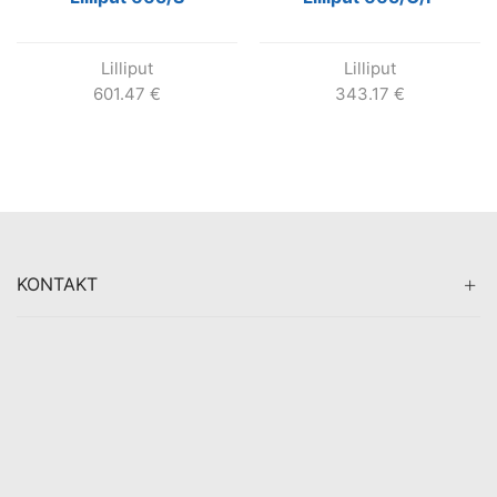
Lilliput
Lilliput
601.47
€
343.17
€
KONTAKT