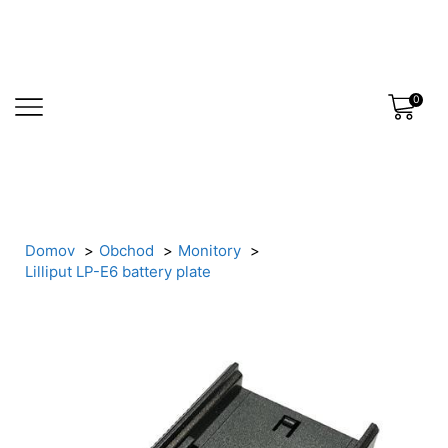
0
Domov
Obchod
Monitory
Lilliput LP-E6 battery plate