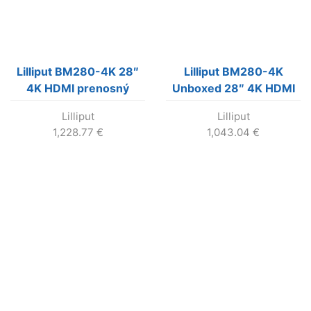
Lilliput BM280-4K 28″
Lilliput BM280-4K
4K HDMI prenosný
Unboxed 28″ 4K HDMI
monitor
monitor
Lilliput
Lilliput
1,228.77
€
1,043.04
€