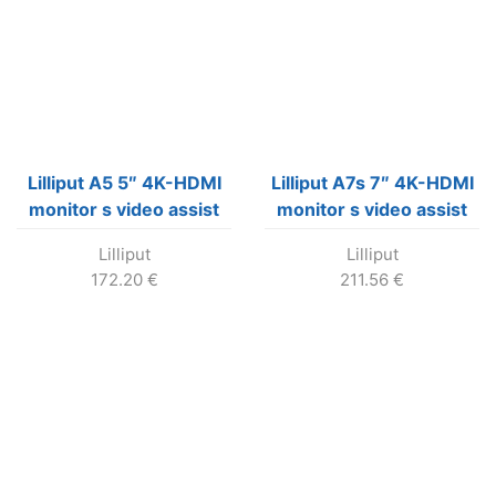
Lilliput A5 5″ 4K-HDMI
Lilliput A7s 7″ 4K-HDMI
monitor s video assist
monitor s video assist
funkciami
funkciami
Lilliput
Lilliput
172.20
€
211.56
€