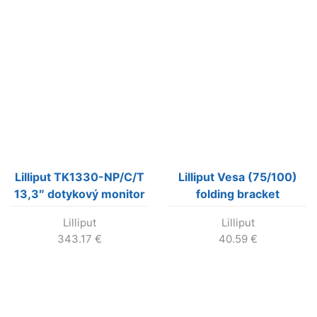
Lilliput TK1330-NP/C/T
Lilliput Vesa (75/100)
13,3″ dotykový monitor
folding bracket
1920×1080
Lilliput
Lilliput
343.17
€
40.59
€