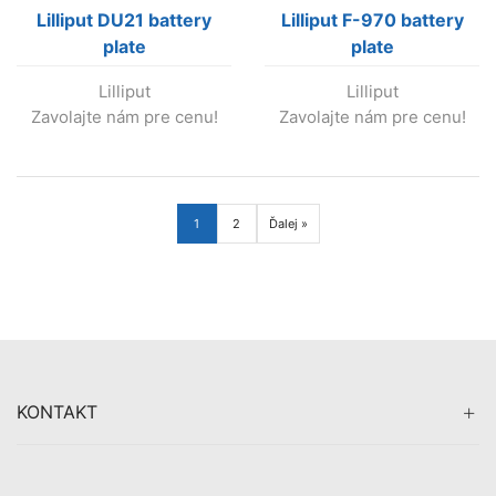
Lilliput DU21 battery
Lilliput F-970 battery
plate
plate
Lilliput
Lilliput
Zavolajte nám pre cenu!
Zavolajte nám pre cenu!
1
2
Ďalej »
KONTAKT