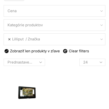
Cena
Kategórie produktov
Lilliput
Značka
Zobraziť len produkty v zľave
Clear filters
Products
per
page