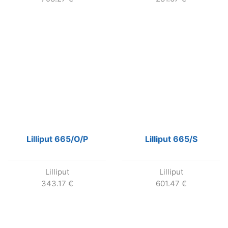
Lilliput 665/O/P
Lilliput 665/S
Lilliput
Lilliput
343.17
€
601.47
€