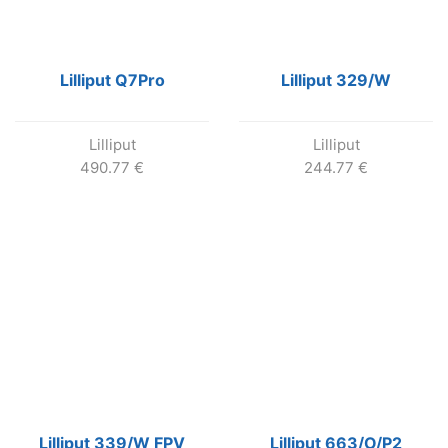
Lilliput Q7Pro
Lilliput 329/W
Lilliput
Lilliput
490.77
€
244.77
€
Lilliput 339/W FPV
Lilliput 663/O/P2