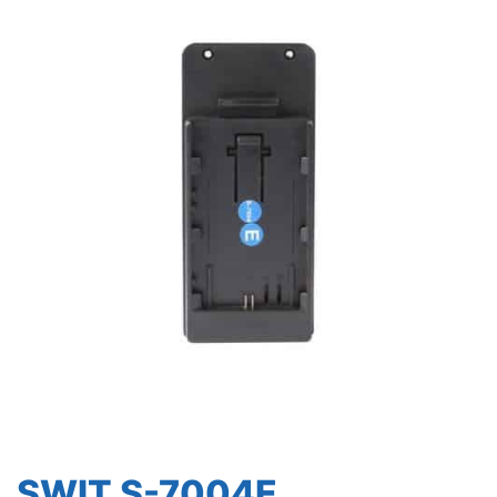
SWIT S-7004E