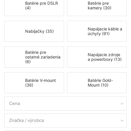
Batérie pre DSLR
Batérie pre
(4)
kamery (30)
Napájacie káble a
Nabíjačky (35)
úchyty (91)
Batérie pre
Napájacie zdroje
ostatné zariadenia
a powerboxy (13)
(6)
Batérie V-mount
Batérie Gold-
(36)
Mount (10)
Cena
Značka / výrobca