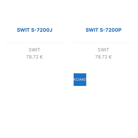
SWIT S-7200J
SWIT S-7200P
SWIT
SWIT
78.72
€
78.72
€
AKCIA
40%