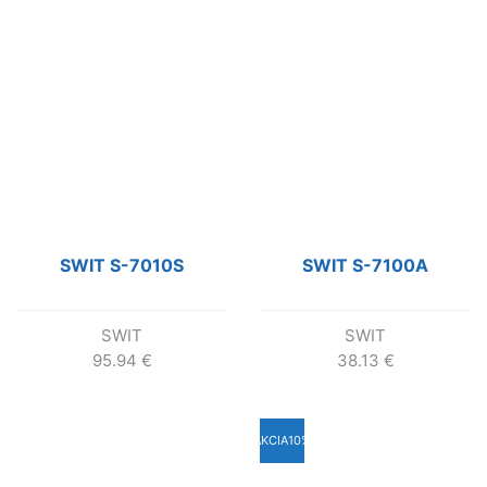
SWIT S-7010S
SWIT S-7100A
SWIT
SWIT
95.94
€
38.13
€
AKCIA
10%