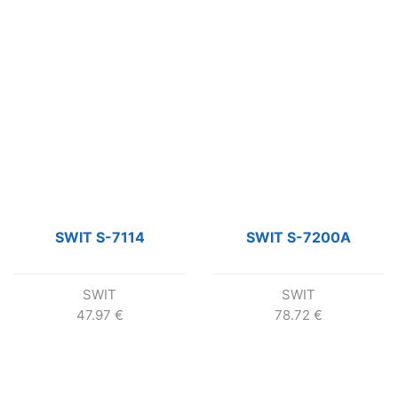
SWIT S-7114
SWIT S-7200A
SWIT
SWIT
47.97
€
78.72
€