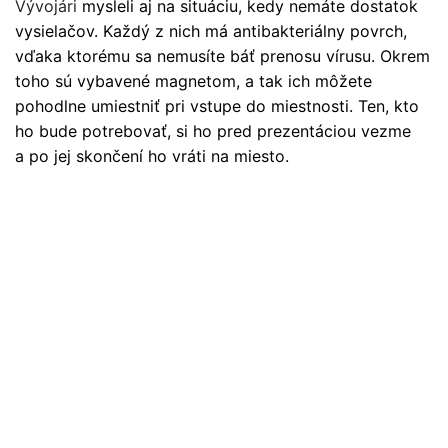
Vývojári
mysleli aj na situáciu, kedy nemáte dostatok
vysielačov. Každý z nich má antibakteriálny povrch,
vďaka ktorému sa nemusíte báť prenosu vírusu. Okrem
toho sú vybavené magnetom, a tak ich môžete
pohodlne umiestniť pri vstupe do miestnosti. Ten, kto
ho bude potrebovať, si ho pred prezentáciou vezme
a po jej skončení ho vráti na miesto.