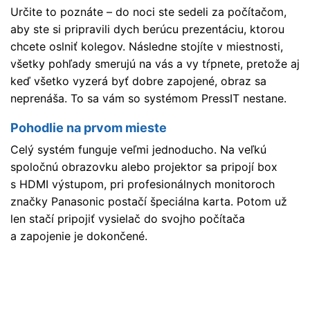
Určite to poznáte – do noci ste sedeli za počítačom,
aby ste si pripravili dych berúcu prezentáciu, ktorou
chcete oslniť kolegov. Následne stojíte v miestnosti,
všetky pohľady smerujú na vás a vy tŕpnete, pretože aj
keď všetko vyzerá byť dobre zapojené, obraz sa
neprenáša. To sa vám so systémom PressIT nestane.
Pohodlie na prvom mieste
Celý systém funguje veľmi jednoducho. Na veľkú
spoločnú obrazovku alebo projektor sa pripojí box
s HDMI výstupom, pri profesionálnych monitoroch
značky Panasonic postačí špeciálna karta. Potom už
len stačí pripojiť vysielač do svojho počítača
a zapojenie je dokončené.