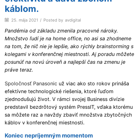
káblom.
25. mája 2021
/
Posted by
avdigital
Pandémia od základu zmenila pracovné nároky.
Množstvo ľudí je na home office, no asi sa zhodneme
na tom, že nič nie je lepšie, ako rýchly brainstorming s
kolegami v konferenčnej miestnosti. Aj poradu môžete
posunúť na novú úroveň a najlepší čas na zmenu je
práve teraz.
Spoločnosť Panasonic
už viac ako sto rokov prináša
efektívne technologické riešenia, ktoré ľuďom
zjednodušujú život. V rámci svojej Business divízie
predstavil bezdrôtový systém PressIT, vďaka ktorému
sa môžete raz a navždy zbaviť množstva zbytočných
káblov v konferenčnej miestnosti.
Koniec nepríjemným momentom