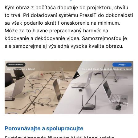
Kým obraz z počítača doputuje do projektoru, chvíľu
to trvá. Pri dolaďovaní systému PressIT do dokonalosti
sa však podarilo skrátiť oneskorenie na minimum.
Môže za to hlavne prepracovaný hardvér na
kódovanie a dekódovanie videa. Samozrejmosťou je
ale samozrejme aj výsledná vysoká kvalita obrazu.
Porovnávajte a spolupracujte
Systém disponuje šikovným Multi Mode, vďaka