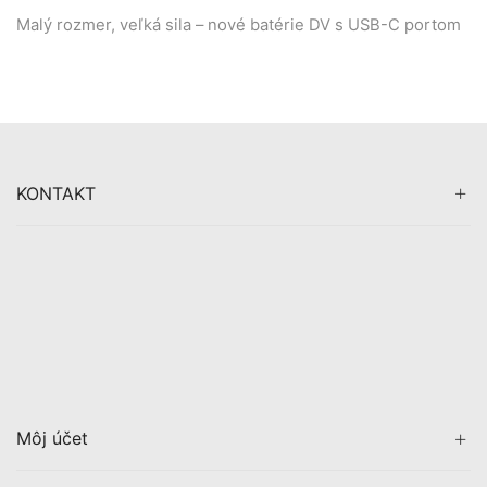
Malý rozmer, veľká sila – nové batérie DV s USB-C portom
KONTAKT
Môj účet