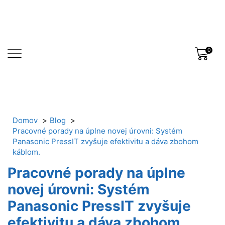
0
Domov
Blog
Pracovné porady na úplne novej úrovni: Systém
Panasonic PressIT zvyšuje efektivitu a dáva zbohom
káblom.
Pracovné porady na úplne
novej úrovni: Systém
Panasonic PressIT zvyšuje
efektivitu a dáva zbohom