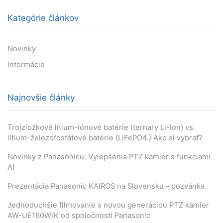
Kategórie článkov
Novinky
Informácie
Najnovšie články
Trojzložkové lítium-iónové batérie (ternary Li-Ion) vs.
lítium-železofosfátové batérie (LiFePO4.) Ako si vybrať?
Novinky z Panasonicu: Vylepšenia PTZ kamier s funkciami
AI
Prezentácia Panasonic KAIROS na Slovensku – pozvánka
Jednoduchšie filmovanie s novou generáciou PTZ kamier
AW-UE160W/K od spoločnosti Panasonic