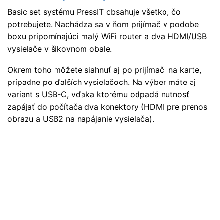
Basic set systému PressIT obsahuje všetko, čo
potrebujete. Nachádza sa v ňom prijímač v podobe
boxu pripomínajúci malý WiFi router a dva HDMI/USB
vysielače v šikovnom obale.
Okrem toho môžete siahnuť aj po prijímači na karte,
prípadne po ďalších vysielačoch. Na výber máte aj
variant s USB-C, vďaka ktorému odpadá nutnosť
zapájať do počítača dva konektory (HDMI pre prenos
obrazu a USB2 na napájanie vysielača).