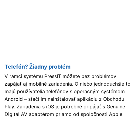
Telefón? Žiadny problém
V rámci systému PressIT môžete bez problémov
zapájať aj mobilné zariadenia. O niečo jednoduchšie to
majú používatelia telefónov s operačným systémom
Android – stačí im nainštalovať aplikáciu z Obchodu
Play. Zariadenia s iOS je potrebné pripájať s Genuine
Digital AV adaptérom priamo od spoločnosti Apple.