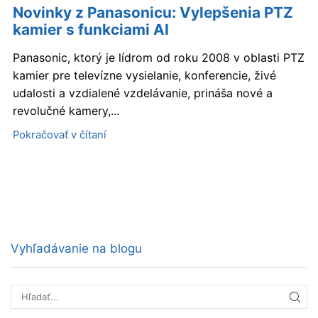
Novinky z Panasonicu: Vylepšenia PTZ
kamier s funkciami AI
Panasonic, ktorý je lídrom od roku 2008 v oblasti PTZ
kamier pre televízne vysielanie, konferencie, živé
udalosti a vzdialené vzdelávanie, prináša nové a
revolučné kamery,...
Pokračovať v čítaní
Vyhľadávanie na blogu
HĽA