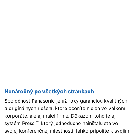
Nenáročný po všetkých stránkach
Spoločnosť Panasonic je už roky garanciou kvalitných
a originálnych riešení, ktoré oceníte nielen vo veľkom
korporáte, ale aj malej firme. Dôkazom toho je aj
systém PressIT, ktorý jednoducho nainštalujete vo
svojej konferenčnej miestnosti, ľahko pripojíte k svojim