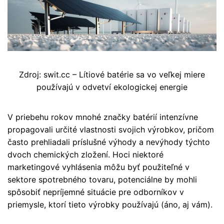
Zdroj: swit.cc – Lítiové batérie sa vo veľkej miere
používajú v odvetví ekologickej energie
V priebehu rokov mnohé značky batérií intenzívne
propagovali určité vlastnosti svojich výrobkov, pričom
často prehliadali príslušné výhody a nevýhody týchto
dvoch chemických zložení. Hoci niektoré
marketingové vyhlásenia môžu byť použiteľné v
sektore spotrebného tovaru, potenciálne by mohli
spôsobiť nepríjemné situácie pre odborníkov v
priemysle, ktorí tieto výrobky používajú (áno, aj vám).