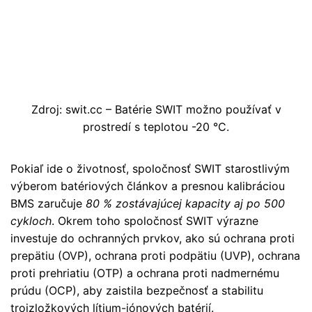
Zdroj: swit.cc – Batérie SWIT možno používať v
prostredí s teplotou -20 °C.
Pokiaľ ide o životnosť, spoločnosť SWIT starostlivým
výberom batériových článkov a presnou kalibráciou
BMS zaručuje
80 % zostávajúcej kapacity aj po 500
cykloch
. Okrem toho spoločnosť SWIT výrazne
investuje do ochranných prvkov, ako sú ochrana proti
prepätiu (OVP), ochrana proti podpätiu (UVP), ochrana
proti prehriatiu (OTP) a ochrana proti nadmernému
prúdu (OCP), aby zaistila bezpečnosť a stabilitu
trojzložkových lítium-iónových batérií.