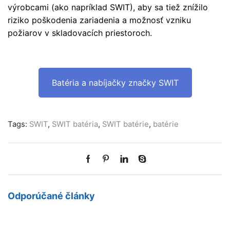
výrobcami (ako napríklad SWIT), aby sa tiež znížilo
riziko poškodenia zariadenia a možnosť vzniku
požiarov v skladovacích priestoroch.
Batéria a nabíjačky značky SWIT
Tags:
SWIT
,
SWIT batéria
,
SWIT batérie
,
batérie
Odporúčané články