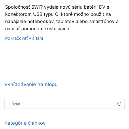
Spoločnosť SWIT vydala novú sériu batérií DV s
konektorom USB typu C, ktoré možno použiť na
napájanie notebookov, tabletov alebo smartfónov a
nabíjať pomocou existujúcich...
Pokračovať v čítaní
Vyhľadávanie na blogu
HĽA
Kategórie článkov