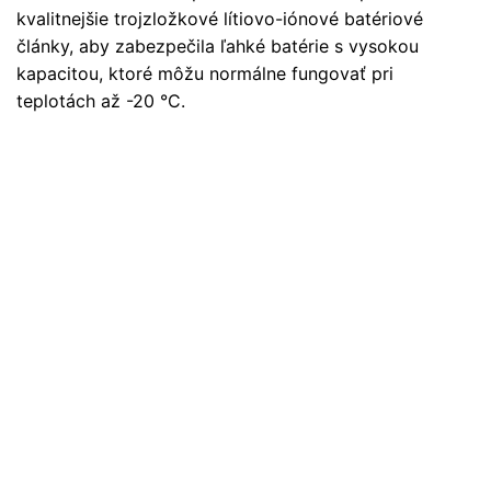
kvalitnejšie trojzložkové lítiovo-iónové batériové
články, aby zabezpečila ľahké batérie s vysokou
kapacitou, ktoré môžu normálne fungovať pri
teplotách až -20 °C.