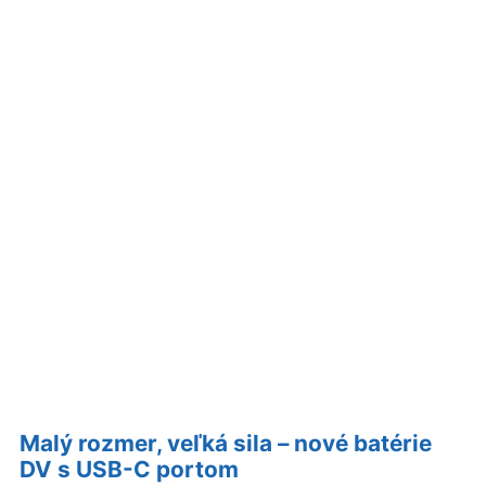
Malý rozmer, veľká sila – nové batérie
DV s USB-C portom