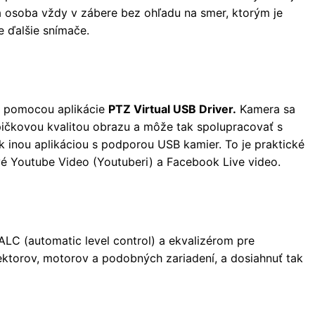
a osoba vždy v zábere bez ohľadu na smer, ktorým je
e ďalšie snímače.
u pomocou aplikácie
PTZ Virtual USB Driver.
Kamera sa
ičkovou kvalitou obrazu a môže tak spolupracovať s
 inou aplikáciou s podporou USB kamier. To je praktické
ivé Youtube Video (Youtuberi) a Facebook Live video.
LC (automatic level control) a ekvalizérom pre
jektorov, motorov a podobných zariadení, a dosiahnuť tak