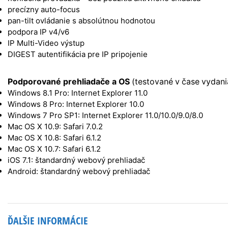
precízny auto-focus
pan-tilt ovládanie s absolútnou hodnotou
podpora IP v4/v6
IP Multi-Video výstup
DIGEST autentifikácia pre IP pripojenie
Podporované prehliadače a OS
(testované v čase vydani
Windows 8.1 Pro: Internet Explorer 11.0
Windows 8 Pro: Internet Explorer 10.0
Windows 7 Pro SP1: Internet Explorer 11.0/10.0/9.0/8.0
Mac OS X 10.9: Safari 7.0.2
Mac OS X 10.8: Safari 6.1.2
Mac OS X 10.7: Safari 6.1.2
iOS 7.1: štandardný webový prehliadač
Android: štandardný webový prehliadač
ĎALŠIE INFORMÁCIE