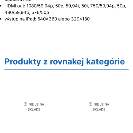
HDMI out: 1080/59,94p, 50p, 59,94i, 50i, 750/59,94p, 50p,
480/59,94p, 576/50p
výstup na iPad: 640×360 alebo 320×180
Produkty z rovnakej kategórie
NIE JE NA
NIE JE NA
SKLADE
SKLADE