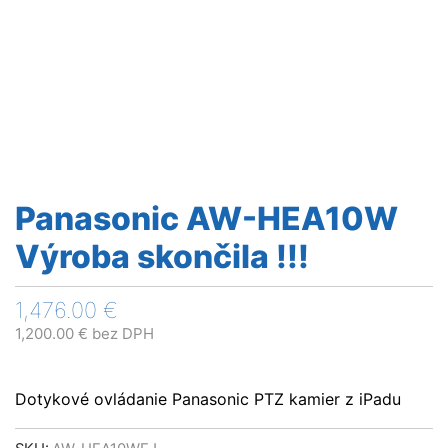
Panasonic AW-HEA10W
Výroba skončila !!!
1,476.00
€
1,200.00
€
bez DPH
Dotykové ovládanie Panasonic PTZ kamier z iPadu