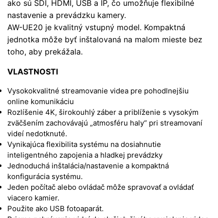
ako sú SDI, HDMI, USB a IP, čo umožňuje flexibilné
nastavenie a prevádzku kamery.
AW-UE20 je kvalitný vstupný model. Kompaktná
jednotka môže byť inštalovaná na malom mieste bez
toho, aby prekážala.
VLASTNOSTI
Vysokokvalitné streamovanie videa pre pohodlnejšiu
online komunikáciu
Rozlíšenie 4K, širokouhlý záber a priblíženie s vysokým
zväčšením zachovávajú „atmosféru haly“ pri streamovaní
videí nedotknuté.
Vynikajúca flexibilita systému na dosiahnutie
inteligentného zapojenia a hladkej prevádzky
Jednoduchá inštalácia/nastavenie a kompaktná
konfigurácia systému.
Jeden počítač alebo ovládač môže spravovať a ovládať
viacero kamier.
Použite ako USB fotoaparát.