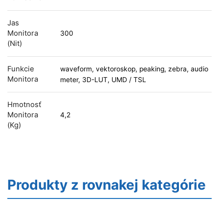
Jas
Monitora
300
(nit)
Funkcie
waveform, vektoroskop, peaking, zebra, audio
Monitora
meter, 3D-LUT, UMD / TSL
Hmotnosť
Monitora
4,2
(kg)
Produkty z rovnakej kategórie