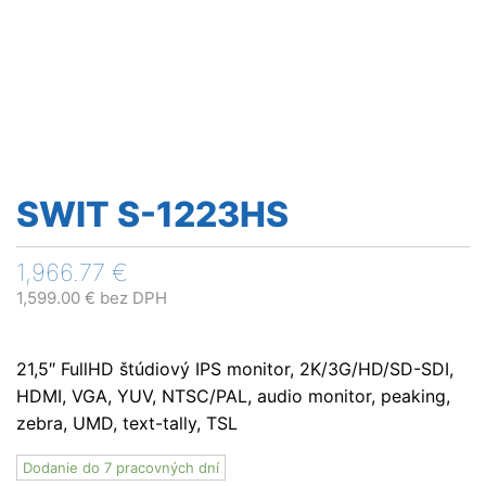
SWIT S-1223HS
1,966.77
€
1,599.00
€
bez DPH
21,5″ FullHD štúdiový IPS monitor, 2K/3G/HD/SD-SDI,
HDMI, VGA, YUV, NTSC/PAL, audio monitor, peaking,
zebra, UMD, text-tally, TSL
Dodanie do 7 pracovných dní