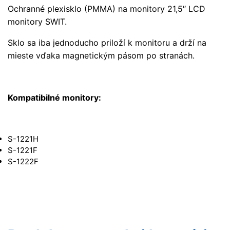
Ochranné plexisklo (PMMA) na monitory 21,5″ LCD
monitory SWIT.
Sklo sa iba jednoducho priloží k monitoru a drží na
mieste vďaka magnetickým pásom po stranách.
Kompatibilné monitory:
S-1221H
S-1221F
S-1222F