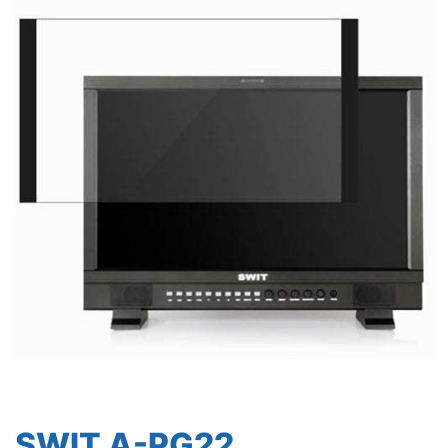
SWIT A-PG22