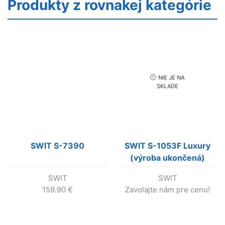
Produkty z rovnakej kategórie
NIE JE NA
SKLADE
SWIT S-7390
SWIT S-1053F Luxury
(výroba ukončená)
SWIT
SWIT
159.90
€
Zavolajte nám pre cenu!