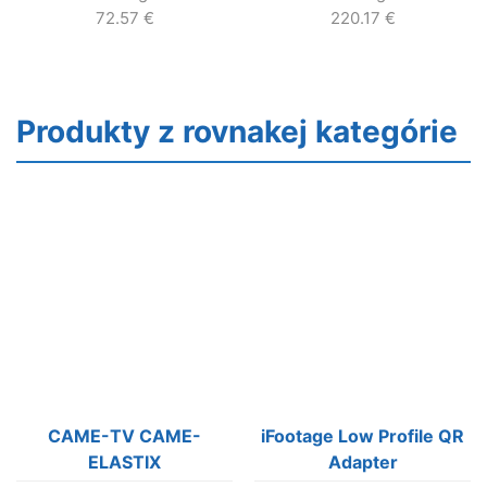
72.57
€
220.17
€
Produkty z rovnakej kategórie
CAME-TV CAME-
iFootage Low Profile QR
ELASTIX
Adapter