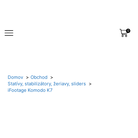
0
Domov
Obchod
Statívy, stabilizátory, žeriavy, sliders
iFootage Komodo K7