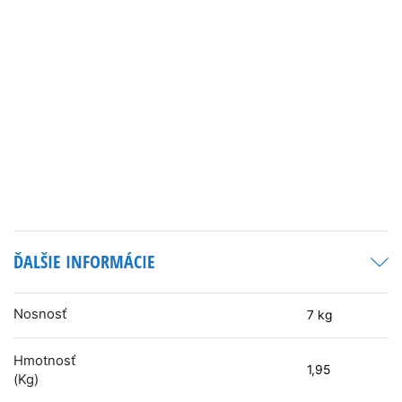
ĎALŠIE INFORMÁCIE
Nosnosť
7 kg
Hmotnosť
1,95
(kg)