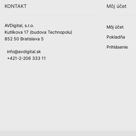
KONTAKT
Môj účet
AVDigital, s.r.o.
Môj účet
Kutlíkova 17 (budova Technopolu)
Pokladňa
852 50 Bratislava 5
Prihlásenie
info@avdigital.sk
+421-2-206 333 11