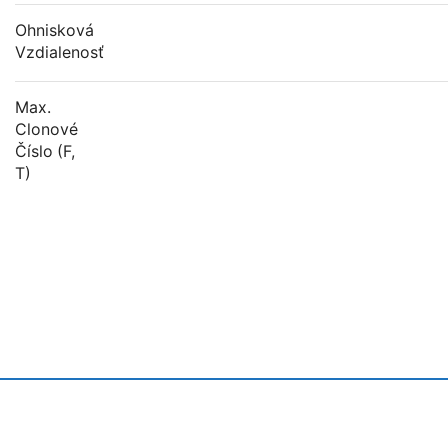
Ohnisková
Vzdialenosť
Max.
Clonové
Číslo (f,
T)