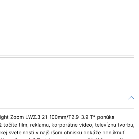
tweight Zoom LWZ.3 21-100mm/T2.9-3.9 T* ponúka
točíte film, reklamu, korporátne video, televíznu tvorbu,
kej svetelnosti v najširšom ohnisku dokáže ponúknuť