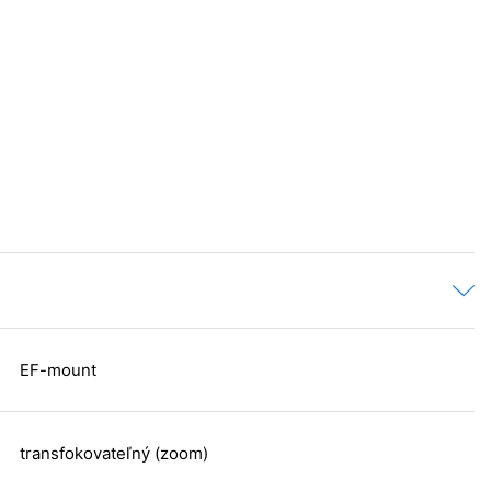
EF-mount
transfokovateľný (zoom)