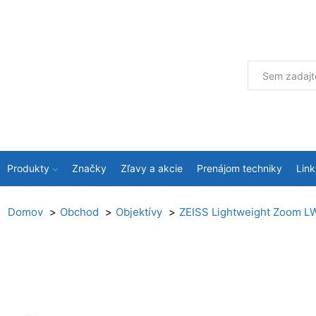
Produkty
Značky
Zľavy a akcie
Prenájom techniky
Link
Domov
Obchod
Objektívy
ZEISS Lightweight Zoom L