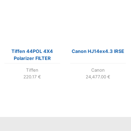
Tiffen 44POL 4X4
Canon HJ14ex4.3 IRSE
Polarizer FILTER
Tiffen
Canon
220.17
€
24,477.00
€