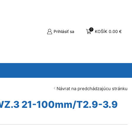
0
Prihlásiť sa
KOŠÍK
0.00
€
Návrat na predchádzajúcu stránku
LWZ.3 21-100mm/T2.9-3.9