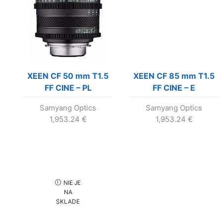
XEEN CF 50 mm T1.5
XEEN CF 85 mm T1.5
FF CINE – PL
FF CINE – E
Samyang Optics
Samyang Optics
1,953.24
€
1,953.24
€
NIE JE
NA
SKLADE