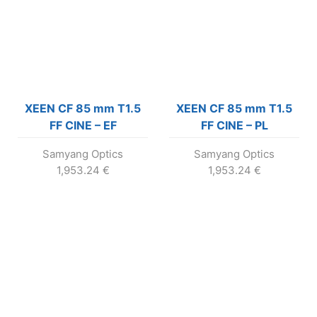
XEEN CF 85 mm T1.5
XEEN CF 85 mm T1.5
FF CINE – EF
FF CINE – PL
Samyang Optics
Samyang Optics
1,953.24
€
1,953.24
€