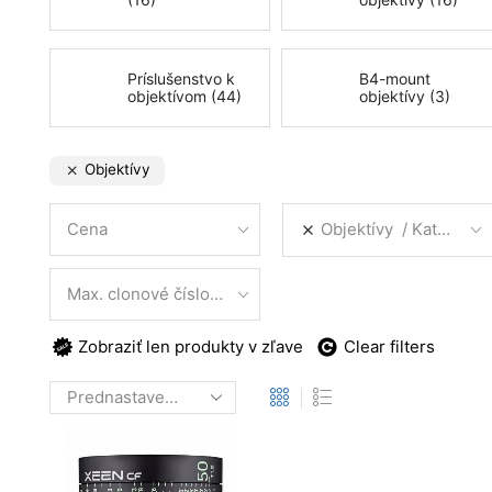
Príslušenstvo k
B4-mount
objektívom (44)
objektívy (3)
Objektívy
Cena
Objektívy
Kategórie produktov
Max. clonové číslo (f,T)
Zobraziť len produkty v zľave
Clear filters