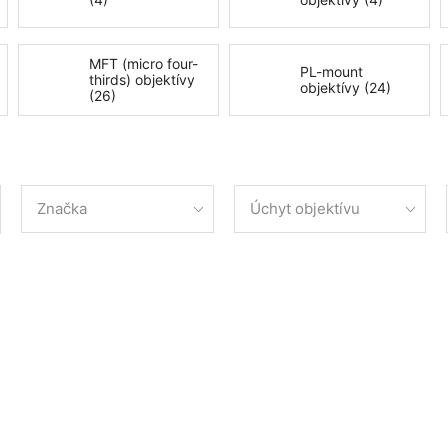
MFT (micro four-
PL-mount
thirds) objektívy
objektívy (24)
(26)
Značka
Úchyt objektívu