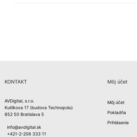
KONTAKT
Môj účet
AVDigital, s.r.o.
Môj účet
Kutlíkova 17 (budova Technopolu)
Pokladňa
852 50 Bratislava 5
Prihlásenie
info@avdigital.sk
+421-2-206 333 11