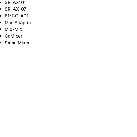
SR-AX101
SR-AX107
BMCC-A01
Mix-Adapter
Mix-Mic
CaMixer
SmartMixer