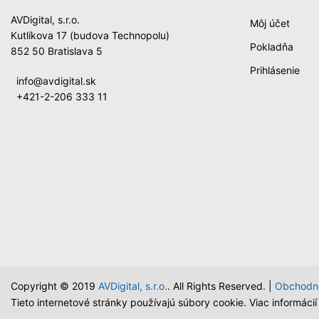
AVDigital, s.r.o.
Môj účet
Kutlíkova 17 (budova Technopolu)
Pokladňa
852 50 Bratislava 5
Prihlásenie
info@avdigital.sk
+421-2-206 333 11
Copyright © 2019
AVDigital, s.r.o.
. All Rights Reserved. |
Obchodn
Tieto internetové stránky používajú súbory cookie. Viac informáci