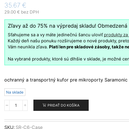
35.67
€
29.00
€
bez DPH
Zľavy až do 75% na výpredaj skladu! Obmedzená
Sťahujeme sa a vy máte jedinečnú šancu uloviť
produkty za
Každý deň našu ponuku rozširujeme o nové produkty, preto 
Vám neunikla zľava.
Platí len pre skladové zásoby, takže n
Na vybrané produkty, ktoré sú dlhšie v sklade, je možné cen
ochranný a transportný kufor pre mikroporty Saramonic a
Na sklade
PRIDAŤ DO KOŠÍKA
množstvo
Saramonic
Kufrík
C6
SKU:
SR-C6-Case