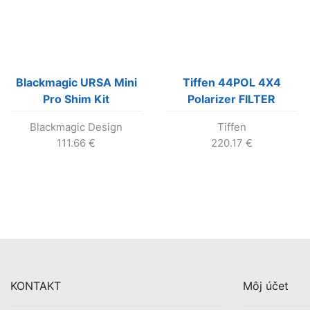
Blackmagic URSA Mini
Tiffen 44POL 4X4
Pro Shim Kit
Polarizer FILTER
Blackmagic Design
Tiffen
111.66
€
220.17
€
KONTAKT
Môj účet