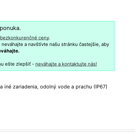
 ponuka.
 bezkonkurenčné ceny
.
neváhajte a navštívte našu stránku častejšie, aby
eváhajte.
u ešte zlepšiť -
neváhajte a kontaktujte nás!
 iné zariadenia, odolný vode a prachu (IP67)