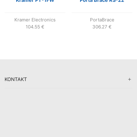
Kramer Electronics
PortaBrace
104.55
€
306.27
€
KONTAKT