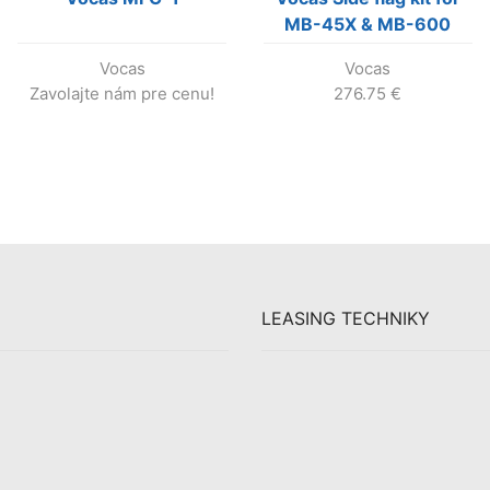
MB-45X & MB-600
Vocas
Vocas
Zavolajte nám pre cenu!
276.75
€
LEASING TECHNIKY