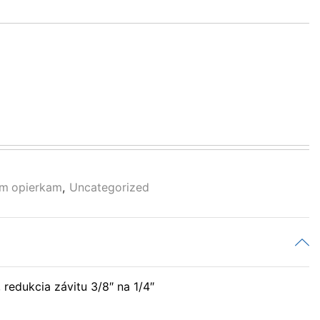
ým opierkam
,
Uncategorized
 redukcia závitu 3/8″ na 1/4″