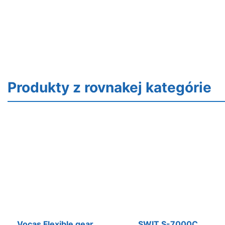
Produkty z rovnakej kategórie
Vocas Flexible gear
SWIT S-7000C