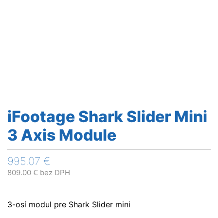
iFootage Shark Slider Mini
3 Axis Module
995.07
€
809.00
€
bez DPH
3-osí modul pre Shark Slider mini