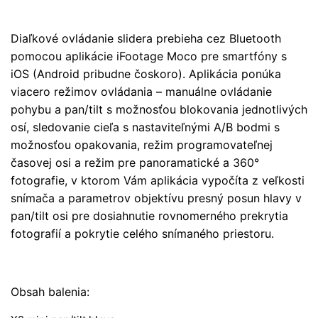
Diaľkové ovládanie slidera prebieha cez Bluetooth
pomocou aplikácie iFootage Moco pre smartfóny s
iOS (Android pribudne čoskoro). Aplikácia ponúka
viacero režimov ovládania – manuálne ovládanie
pohybu a pan/tilt s možnosťou blokovania jednotlivých
osí, sledovanie cieľa s nastaviteľnými A/B bodmi s
možnosťou opakovania, režim programovateľnej
časovej osi a režim pre panoramatické a 360°
fotografie, v ktorom Vám aplikácia vypočíta z veľkosti
snímača a parametrov objektívu presný posun hlavy v
pan/tilt osi pre dosiahnutie rovnomerného prekrytia
fotografií a pokrytie celého snímaného priestoru.
Obsah balenia: