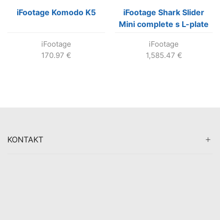
iFootage Komodo K5
iFootage Shark Slider
Mini complete s L-plate
iFootage
iFootage
170.97
€
1,585.47
€
KONTAKT