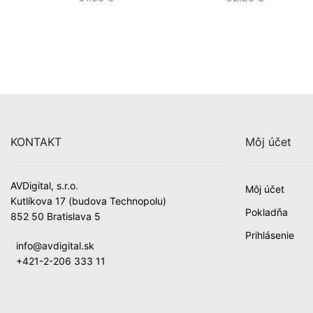
KONTAKT
Môj účet
AVDigital, s.r.o.
Môj účet
Kutlíkova 17 (budova Technopolu)
Pokladňa
852 50 Bratislava 5
Prihlásenie
info@avdigital.sk
+421-2-206 333 11