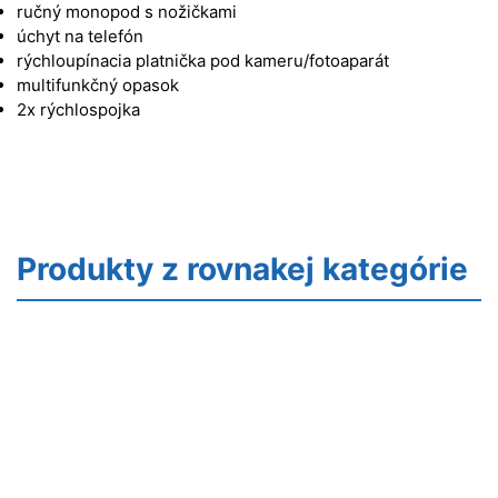
ručný monopod s nožičkami
úchyt na telefón
rýchloupínacia platnička pod kameru/fotoaparát
multifunkčný opasok
2x rýchlospojka
Produkty z rovnakej kategórie