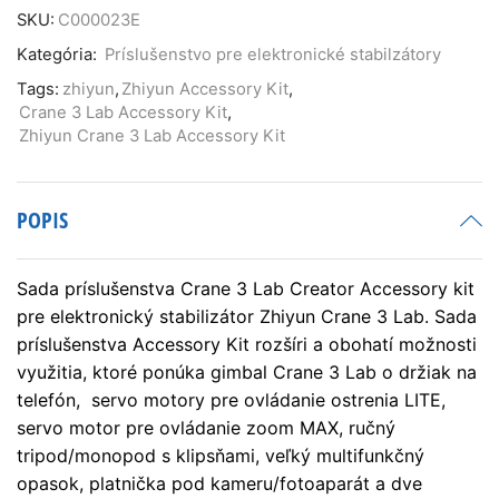
SKU:
C000023E
Kategória:
Príslušenstvo pre elektronické stabilzátory
Tags:
zhiyun
,
Zhiyun Accessory Kit
,
Crane 3 Lab Accessory Kit
,
Zhiyun Crane 3 Lab Accessory Kit
POPIS
Sada príslušenstva Crane 3 Lab Creator Accessory kit
pre elektronický stabilizátor Zhiyun Crane 3 Lab. Sada
príslušenstva Accessory Kit rozšíri a obohatí možnosti
využitia, ktoré ponúka gimbal Crane 3 Lab o držiak na
telefón, servo motory pre ovládanie ostrenia LITE,
servo motor pre ovládanie zoom MAX, ručný
tripod/monopod s klipsňami, veľký multifunkčný
opasok, platnička pod kameru/fotoaparát a dve