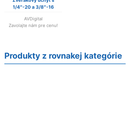
1/4″-20 a 3/8″-16
závitmi, 50 mm
AVDigital
Zavolajte nám pre cenu!
Produkty z rovnakej kategórie