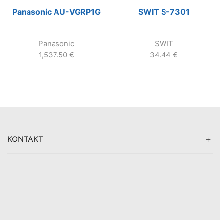
Panasonic AU-VGRP1G
SWIT S-7301
Panasonic
SWIT
1,537.50
€
34.44
€
KONTAKT