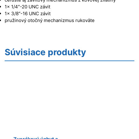
1x 1/4″-20 UNC závit
1x 3/8″-16 UNC závit
pružinový otočný mechanizmus rukoväte
Súvisiace produkty
Zverákový úchyt s