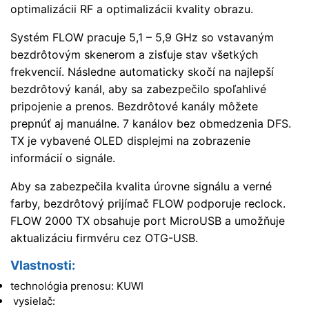
optimalizácii RF a optimalizácii kvality obrazu.
Systém FLOW pracuje 5,1 – 5,9 GHz so vstavaným
bezdrôtovým skenerom a zisťuje stav všetkých
frekvencií. Následne automaticky skočí na najlepší
bezdrôtový kanál, aby sa zabezpečilo spoľahlivé
pripojenie a prenos. Bezdrôtové kanály môžete
prepnúť aj manuálne. 7 kanálov bez obmedzenia DFS.
TX je vybavené OLED displejmi na zobrazenie
informácií o signále.
Aby sa zabezpečila kvalita úrovne signálu a verné
farby, bezdrôtový prijímač FLOW podporuje reclock.
FLOW 2000 TX obsahuje port MicroUSB a umožňuje
aktualizáciu firmvéru cez OTG-USB.
Vlastnosti:
technológia prenosu: KUWI
vysielač: