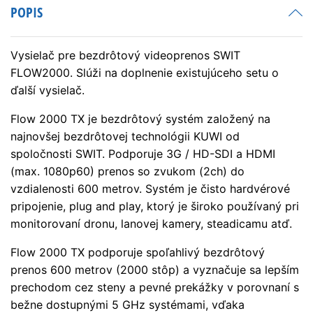
POPIS
Vysielač pre bezdrôtový videoprenos SWIT
FLOW2000. Slúži na doplnenie existujúceho setu o
ďalší vysielač.
Flow 2000 TX je bezdrôtový systém založený na
najnovšej bezdrôtovej technológii KUWI od
spoločnosti SWIT. Podporuje 3G / HD-SDI a HDMI
(max. 1080p60) prenos so zvukom (2ch) do
vzdialenosti 600 metrov. Systém je čisto hardvérové
pripojenie, plug and play, ktorý je široko používaný pri
monitorovaní dronu, lanovej kamery, steadicamu atď.
Flow 2000 TX podporuje spoľahlivý bezdrôtový
prenos 600 metrov (2000 stôp) a vyznačuje sa lepším
prechodom cez steny a pevné prekážky v porovnaní s
bežne dostupnými 5 GHz systémami, vďaka