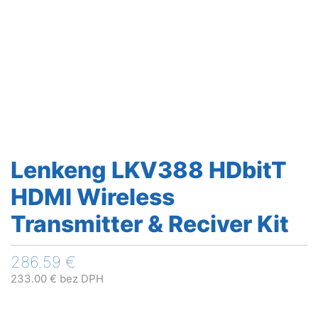
Lenkeng LKV388 HDbitT
HDMI Wireless
Transmitter & Reciver Kit
286.59
€
233.00
€
bez DPH