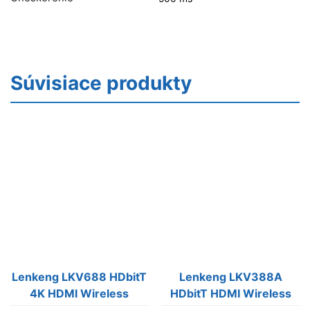
Súvisiace produkty
Lenkeng LKV688 HDbitT
Lenkeng LKV388A
4K HDMI Wireless
HDbitT HDMI Wireless
Transmitter & Reciver
Transmitter & Reciver