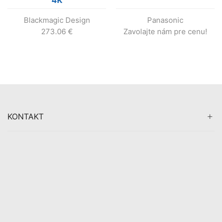
Blackmagic Design
Panasonic
273.06
€
Zavolajte nám pre cenu!
KONTAKT