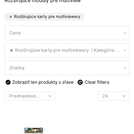
Rozširujúce moduly pre multiview
Rozširujúce karty pre multiviewery
Cena
Rozširujúce karty pre multiviewery
Kategórie produktov
Značka
Zobraziť len produkty v zľave
Clear filters
Products
per
page