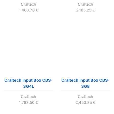
Craltech
Craltech
1,463.70
€
2,183.25
€
Craltech Input Box CBS-
Craltech Input Box CBS-
3G4L
3G8
Craltech
Craltech
1,783.50
€
2,453.85
€