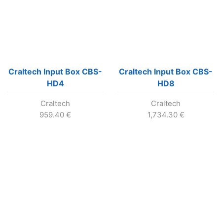
Craltech Input Box CBS-
Craltech Input Box CBS-
HD4
HD8
Craltech
Craltech
959.40
€
1,734.30
€