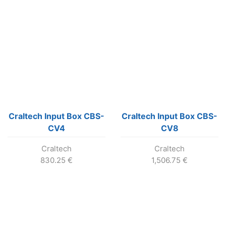
Craltech Input Box CBS-
Craltech Input Box CBS-
CV4
CV8
Craltech
Craltech
830.25
€
1,506.75
€