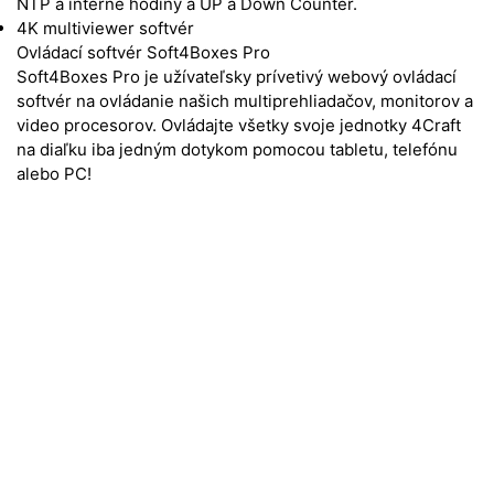
NTP a interné hodiny a UP a Down Counter.
4K multiviewer softvér
Ovládací softvér Soft4Boxes Pro
Soft4Boxes Pro je užívateľsky prívetivý webový ovládací
softvér na ovládanie našich multiprehliadačov, monitorov a
video procesorov. Ovládajte všetky svoje jednotky 4Craft
na diaľku iba jedným dotykom pomocou tabletu, telefónu
alebo PC!