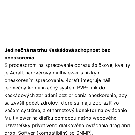
Jedinečná na trhu Kaskádová schopnosť bez
oneskorenia
S procesorom na spracovanie obrazu špičkovej kvality
je 4craft hardvérový multiviewer s nízkym
oneskorením spracovania. 4craft integruje náš
jedinečný komunikačný systém B2B-Link do
kaskádových zariadení bez pridania oneskorenia, aby
sa zvýšil počet zdrojov, ktoré sa majú zobraziť vo
vašom systéme, a ethernetový konektor na ovládanie
Multiviewer na diaľku pomocou nášho webového
užívateľsky prívetivého diaľkového ovládania drag and
drop. Softvér (kompatibilný so SNMP).