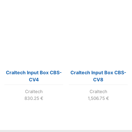
Craltech Input Box CBS-
Craltech Input Box CBS-
CV4
CV8
Craltech
Craltech
830.25
€
1,506.75
€