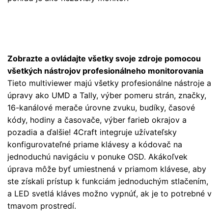
Zobrazte a ovládajte všetky svoje zdroje pomocou
všetkých nástrojov profesionálneho monitorovania
Tieto multiviewer majú všetky profesionálne nástroje a
úpravy ako UMD a Tally, výber pomeru strán, značky,
16-kanálové merače úrovne zvuku, budíky, časové
kódy, hodiny a časovače, výber farieb okrajov a
pozadia a ďalšie! 4Craft integruje užívateľsky
konfigurovateľné priame klávesy a kódovač na
jednoduchú navigáciu v ponuke OSD. Akákoľvek
úprava môže byť umiestnená v priamom klávese, aby
ste získali prístup k funkciám jednoduchým stlačením,
a LED svetlá kláves možno vypnúť, ak je to potrebné v
tmavom prostredí.