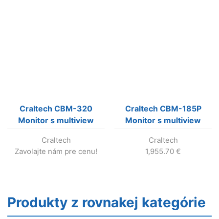
Craltech CBM-320
Craltech CBM-185P
Monitor s multiview
Monitor s multiview
Craltech
Craltech
Zavolajte nám pre cenu!
1,955.70
€
Produkty z rovnakej kategórie