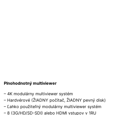
Plnohodnotný multiviewer
– 4K modulárny multiviewer systém
– Hardvérové (ŽIADNY počítač, ŽIADNY pevný disk)
– Ľahko použiteľný modulárny multiviewer systém
– 8 (3G/HD/SD-SDI) alebo HDMI vstupov v 1RU