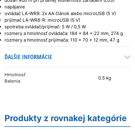
dosah 400 m pri priamej viditeľnosti zariadení (LoS)
napájanie
ovládač LA-WR8: 2x AA článok alebo microUSB (5 V)
prijímač LA-WR8-R: microUSB (5 V)
spotreba ovládač/prijímač: 5 W / 0,5 W
rozmery a hmotnosť ovládača: 184 x 84 x 22 mm, 274 g
rozmery a hmotnosť prijímača: 110 x 70 x 12 mm, 47 g
ĎALŠIE INFORMÁCIE
Hmotnosť
0.5 kg
Balenia
Produkty z rovnakej kategórie