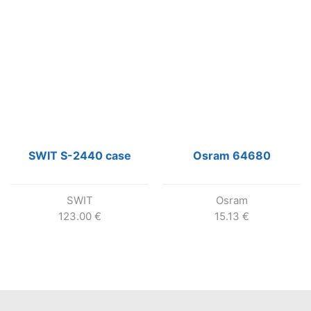
SWIT S-2440 case
Osram 64680
SWIT
Osram
123.00
€
15.13
€