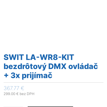
SWIT LA-WR8-KIT
bezdrôtový DMX ovládač
+ 3x prijímač
367.77
€
299.00
€
bez DPH