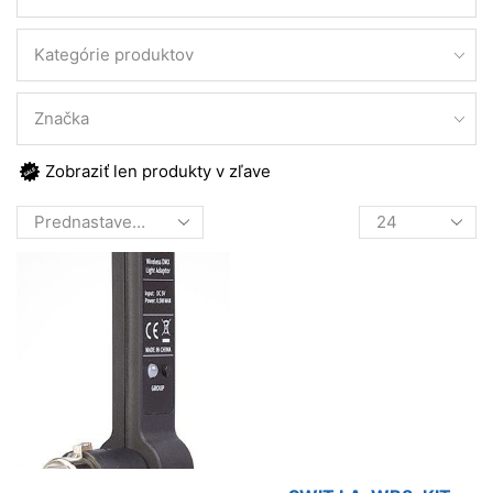
Kategórie produktov
Značka
Zobraziť len produkty v zľave
Products
per
page