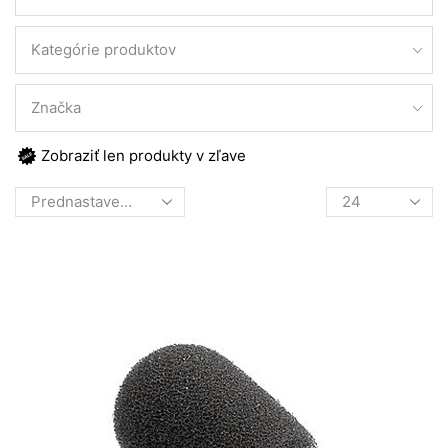
Kategórie produktov
Značka
Zobraziť len produkty v zľave
Products
per
page