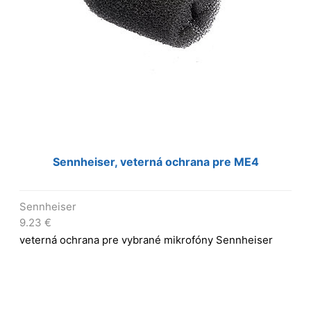
Sennheiser, veterná ochrana pre ME4
Sennheiser
9.23
€
veterná ochrana pre vybrané mikrofóny Sennheiser