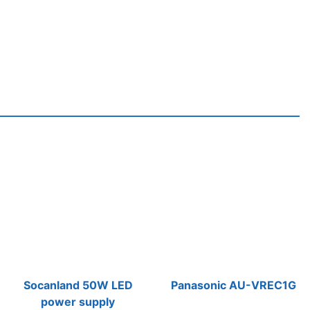
Socanland 50W LED
Panasonic AU-VREC1G
power supply