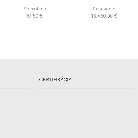
Socanland
Panasonic
61.50
€
18,450.00
€
CERTIFIKÁCIA