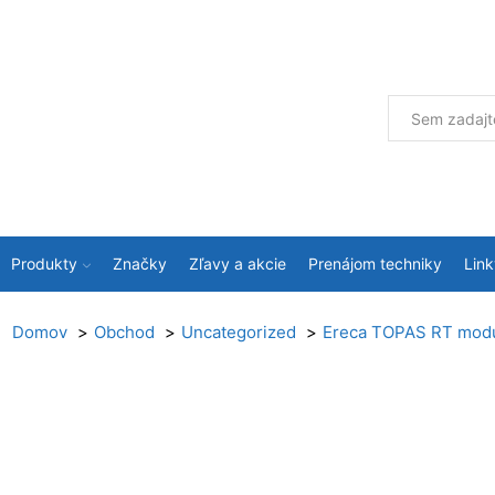
Produkty
Značky
Zľavy a akcie
Prenájom techniky
Link
Domov
Obchod
Uncategorized
Ereca TOPAS RT mod