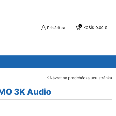
0
Prihlásiť sa
KOŠÍK
0.00
€
Návrat na predchádzajúcu stránku
MO 3K Audio