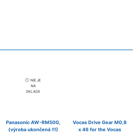
NIE JE
NA
SKLADE
Panasonic AW-RM50G,
Vocas Drive Gear M0,8
(výroba ukončená !!!)
x 46 for the Vocas