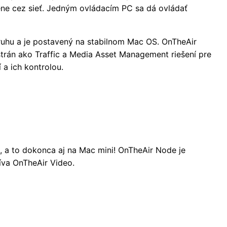
ene cez sieť. Jedným ovládacím PC sa dá ovládať
druhu a je postavený na stabilnom Mac OS. OnTheAir
strán ako Traffic a Media Asset Management riešení pre
 a ich kontrolou.
 a to dokonca aj na Mac mini! OnTheAir Node je
va OnTheAir Video.