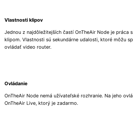
Vlastnosti klipov
Jednou z najdôležitejších častí OnTheAir Node je práca s
klipom. Vlastnosti sú sekundárne udalosti, ktoré môžu s
ovládať video router.
Ovládanie
OnTheAir Node nemá užívateľské rozhranie. Na jeho ovlá
OnTheAir Live, ktorý je zadarmo.