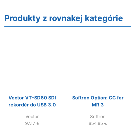
Produkty z rovnakej kategórie
Vector VT-SD60 SDI
Softron Option: CC for
rekordér do USB 3.0
MR 3
Vector
Softron
97.17
€
854.85
€