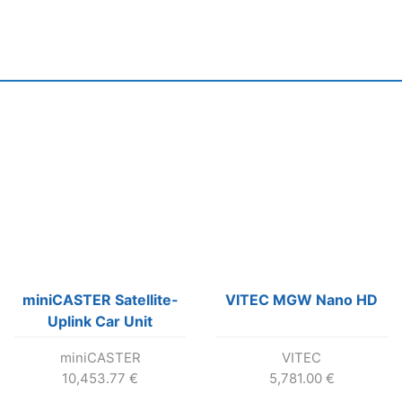
miniCASTER Satellite-
VITEC MGW Nano HD
Uplink Car Unit
miniCASTER
VITEC
10,453.77
€
5,781.00
€