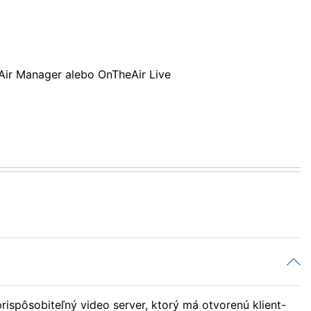
eAir Manager alebo OnTheAir Live
rispôsobiteľný video server, ktorý má otvorenú klient-