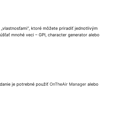
 „vlastnosťami“, ktoré môžete priradiť jednotlivým
púšťať mnohé veci – GPI, character generator alebo
danie je potrebné použiť
OnTheAir Manager
alebo