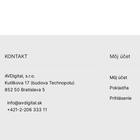
KONTAKT
Môj účet
AVDigital, s.r.o.
Môj účet
Kutlíkova 17 (budova Technopolu)
Pokladňa
852 50 Bratislava 5
Prihlásenie
info@avdigital.sk
+421-2-206 333 11