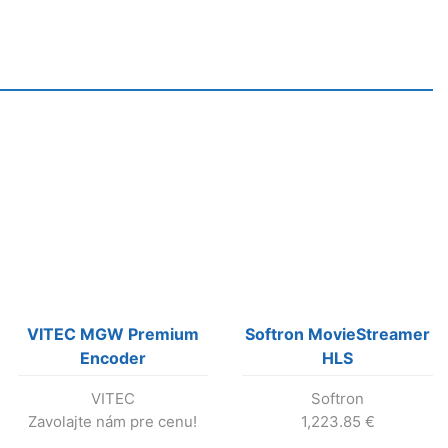
VITEC MGW Premium
Softron MovieStreamer
Encoder
HLS
VITEC
Softron
Zavolajte nám pre cenu!
1,223.85
€