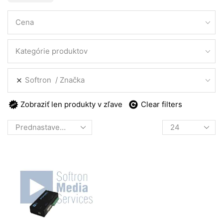
Cena
Kategórie produktov
Softron
Značka
Zobraziť len produkty v zľave
Clear filters
Products
per
page