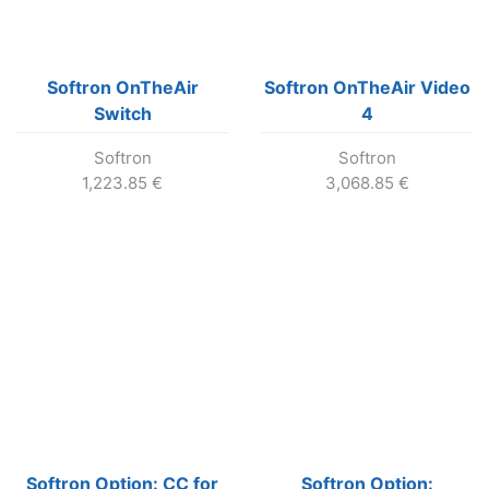
Softron OnTheAir
Softron OnTheAir Video
Switch
4
Softron
Softron
1,223.85
€
3,068.85
€
Softron Option: CC for
Softron Option: