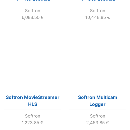
Softron
Softron
6,088.50
€
10,448.85
€
Softron MovieStreamer
Softron Multicam
HLS
Logger
Softron
Softron
1,223.85
€
2,453.85
€