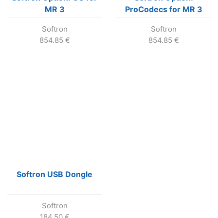
MR 3
ProCodecs for MR 3
Softron
Softron
854.85
€
854.85
€
Softron USB Dongle
Softron
184.50
€