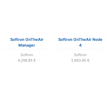
Softron OnTheAir
Softron OnTheAir Node
Manager
4
Softron
Softron
4,298.85
€
3,683.85
€