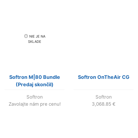
NIE JE NA
SKLADE
Softron M|80 Bundle
Softron OnTheAir CG
(Predaj skončil)
Softron
Softron
Zavolajte nám pre cenu!
3,068.85
€