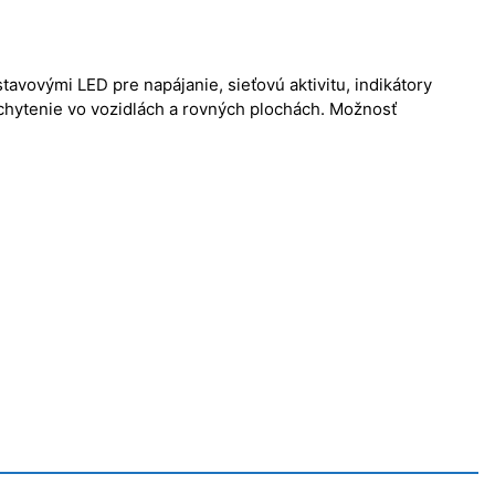
avovými LED pre napájanie, sieťovú aktivitu, indikátory
chytenie vo vozidlách a rovných plochách. Možnosť