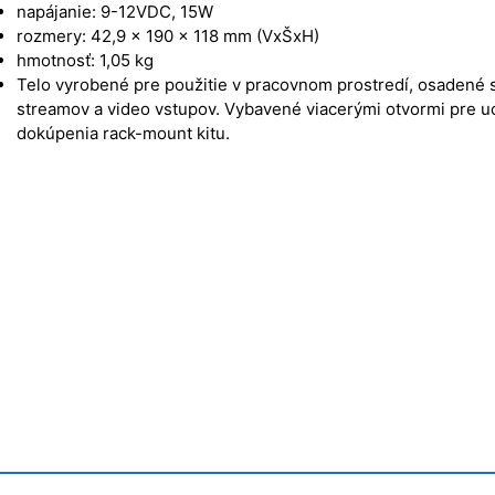
napájanie: 9-12VDC, 15W
rozmery: 42,9 x 190 x 118 mm (VxŠxH)
hmotnosť: 1,05 kg
Telo vyrobené pre použitie v pracovnom prostredí, osadené st
streamov a video vstupov. Vybavené viacerými otvormi pre u
dokúpenia rack-mount kitu.