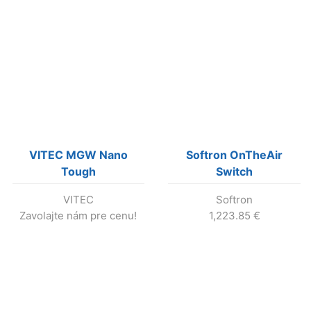
VITEC MGW Nano
Softron OnTheAir
Tough
Switch
VITEC
Softron
Zavolajte nám pre cenu!
1,223.85
€