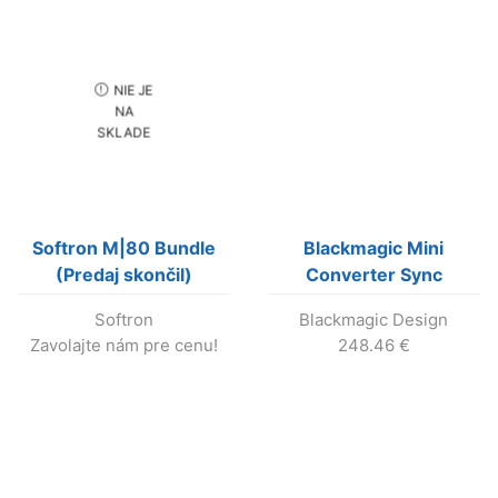
NIE JE
NA
SKLADE
Softron M|80 Bundle
Blackmagic Mini
(Predaj skončil)
Converter Sync
Generator
Softron
Blackmagic Design
Zavolajte nám pre cenu!
248.46
€