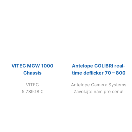
VITEC MGW 1000
Antelope COLIBRI real-
Chassis
time deflicker 70 – 800
fps
VITEC
Antelope Camera Systems
5,789.18
€
Zavolajte nám pre cenu!