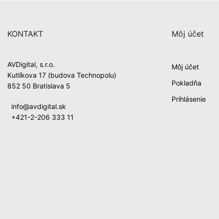
KONTAKT
Môj účet
AVDigital, s.r.o.
Môj účet
Kutlíkova 17 (budova Technopolu)
Pokladňa
852 50 Bratislava 5
Prihlásenie
info@avdigital.sk
+421-2-206 333 11