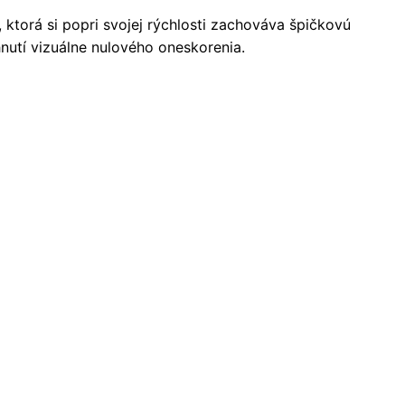
ktorá si popri svojej rýchlosti zachováva špičkovú
hnutí vizuálne nulového oneskorenia.