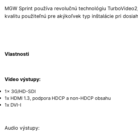
MGW Sprint používa revolučnú technológiu TurboVideo2, 
kvalitu použiteľnú pre akýkoľvek typ inštalácie pri dosia
Vlastnosti
Video výstupy:
1x 3G/HD-SDI
1x HDMI 1.3, podpora HDCP a non-HDCP obsahu
1x DVI-I
Audio výstupy: